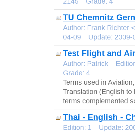
2145 Grade: 4
TU Chemnitz Germ
Author: Frank Richter <
04-09 Update: 2009-
Test Flight and Ai
Author: Patrick Edit
Grade: 4
Terms used in Aviation, 
Translation (English to
terms complemented som
Thai - English - C
Edition: 1 Update: 2