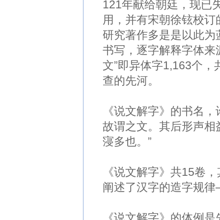
121年献给朝廷，现
用，并有宋朝徐铉校订
研究著作多是是以此为
书写，逐字解释字体来源
文”即异体字1,163个，
查的先河。
《说文解字》的书名，
故谓之文。其后形声相
寖多也。”
《说文解字》共15卷
阐述了汉字的造字规律
《说文解字》的体例是