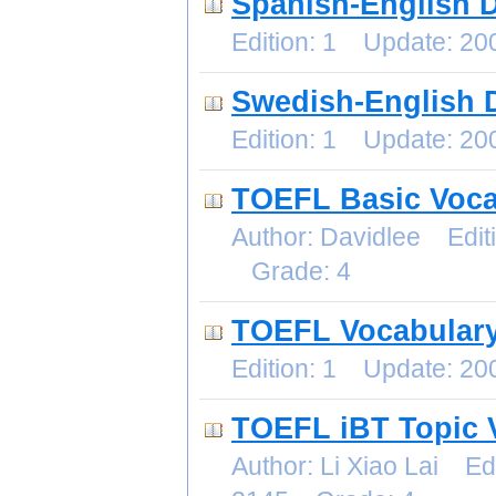
Spanish-English D
Edition: 1 Update: 2
Swedish-English D
Edition: 1 Update: 2
TOEFL Basic Voca
Author: Davidlee Edit
Grade: 4
TOEFL Vocabular
Edition: 1 Update: 2
TOEFL iBT Topic 
Author: Li Xiao Lai E